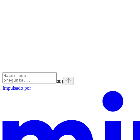
⌘
I
Impulsado por