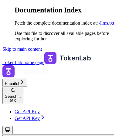
Documentation Index
Fetch the complete documentation index at:
/llms.txt
Use this file to discover all available pages before
exploring further.
Skip to main content
TokenLab
home page
Español
Search...
⌘
K
Get API Key
Get API Key