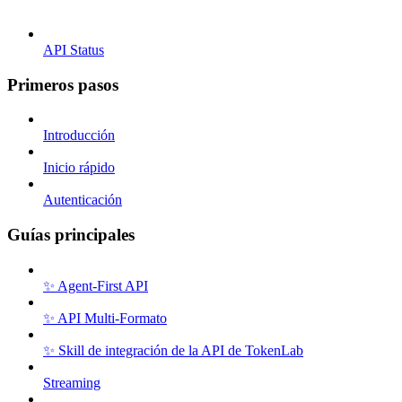
API Status
Primeros pasos
Introducción
Inicio rápido
Autenticación
Guías principales
✨ Agent-First API
✨ API Multi-Formato
✨ Skill de integración de la API de TokenLab
Streaming