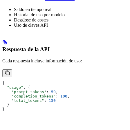
Saldo en tiempo real
Historial de uso por modelo
Desglose de costes
Uso de claves API
Respuesta de la API
Cada respuesta incluye información de uso:
{
  "usage"
: {
    "prompt_tokens"
: 
50
,
    "completion_tokens"
: 
100
,
    "total_tokens"
: 
150
  }
}