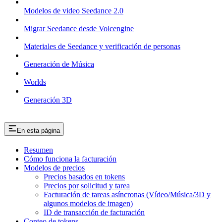
Modelos de video Seedance 2.0
Migrar Seedance desde Volcengine
Materiales de Seedance y verificación de personas
Generación de Música
Worlds
Generación 3D
En esta página
Resumen
Cómo funciona la facturación
Modelos de precios
Precios basados en tokens
Precios por solicitud y tarea
Facturación de tareas asíncronas (Vídeo/Música/3D y
algunos modelos de imagen)
ID de transacción de facturación
Conteo de tokens