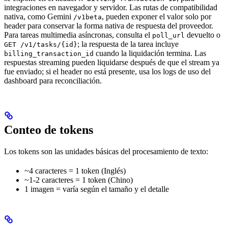
integraciones en navegador y servidor. Las rutas de compatibilidad
nativa, como Gemini
, pueden exponer el valor solo por
/v1beta
header para conservar la forma nativa de respuesta del proveedor.
Para tareas multimedia asíncronas, consulta el
devuelto o
poll_url
; la respuesta de la tarea incluye
GET /v1/tasks/{id}
cuando la liquidación termina. Las
billing_transaction_id
respuestas streaming pueden liquidarse después de que el stream ya
fue enviado; si el header no está presente, usa los logs de uso del
dashboard para reconciliación.
Conteo de tokens
Los tokens son las unidades básicas del procesamiento de texto:
~4 caracteres = 1 token (Inglés)
~1-2 caracteres = 1 token (Chino)
1 imagen = varía según el tamaño y el detalle