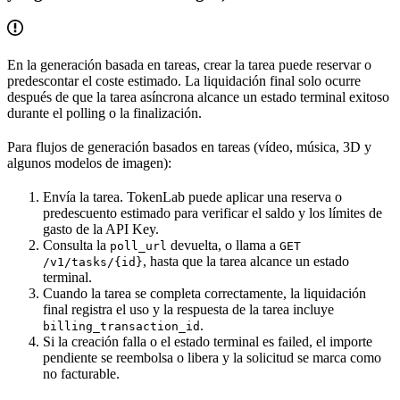
En la generación basada en tareas, crear la tarea puede reservar o
predescontar el coste estimado. La liquidación final solo ocurre
después de que la tarea asíncrona alcance un estado terminal exitoso
durante el polling o la finalización.
Para flujos de generación basados en tareas (vídeo, música, 3D y
algunos modelos de imagen):
Envía la tarea. TokenLab puede aplicar una reserva o
predescuento estimado para verificar el saldo y los límites de
gasto de la API Key.
Consulta la
devuelta, o llama a
poll_url
GET
, hasta que la tarea alcance un estado
/v1/tasks/{id}
terminal.
Cuando la tarea se completa correctamente, la liquidación
final registra el uso y la respuesta de la tarea incluye
.
billing_transaction_id
Si la creación falla o el estado terminal es failed, el importe
pendiente se reembolsa o libera y la solicitud se marca como
no facturable.