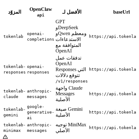
OpenClaw
baseUrl
الأفضل لـ
المزوّد
api
GPT
وDeepSeek
وQwen ومعظم
openai-
tokenlab
https://api.tokenlab
الاستدعاءات
completions
المتوافقة مع
OpenAI
تدفقات عمل
OpenAI
tokenlab-
openai-
Responses التي
https://api.tokenlab
responses
responses
تتوقع دلالات
/v1/responses
واجهة Claude
tokenlab-
anthropic-
Messages
https://api.tokenlab
claude
messages
الأصلية
google-
صيغة Gemini
tokenlab-
generative-
https://api.tokenlab
الأصلية
gemini
ai
توجيه MiniMax
tokenlab-
anthropic-
https://api.tokenlab
الأصلي
minimax
messages