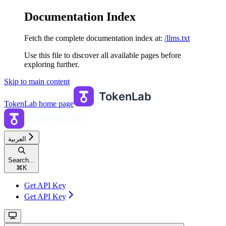
Documentation Index
Fetch the complete documentation index at:
/llms.txt
Use this file to discover all available pages before
exploring further.
Skip to main content
TokenLab
home page
العربية
Search...
⌘
K
Get API Key
Get API Key