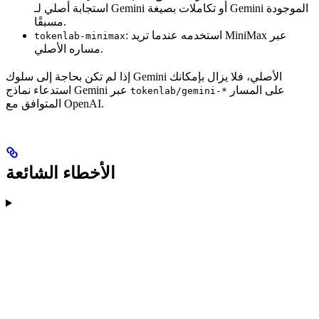
استجابة أصلي لـ Gemini أو تكاملات بصيغة Gemini الموجودة
مسبقًا.
: استخدمه عندما تريد MiniMax عبر
tokenlab-minimax
مساره الأصلي.
إذا لم تكن بحاجة إلى سلوك Gemini الأصلي، فلا يزال بإمكانك
على المسار
استدعاء نماذج Gemini عبر
tokenlab/gemini-*
المتوافق مع OpenAI.
الأخطاء الشائعة