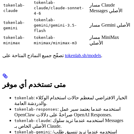
tokenlab-
مسار Claude
tokenlab-
claude/claude-sonnet-
Messages الأصلي
claude
4-6
tokenlab-
tokenlab-
مسار Gemini الأصلي
gemini/gemini-3.5-
gemini
flash
مسار MiniMax
tokenlab-
tokenlab-
الأصلي
minimax
minimax/minimax-m3
.
tokenlab.sh/models
تصفّح جميع النماذج المتاحة على
متى تستخدم أي موفر
: الخيار الافتراضي لمعظم حالات استخدام الوكلاء
tokenlab
والدردشة العامة.
: استخدمه عندما يعتمد سير عمل
tokenlab-responses
OpenClaw صراحةً على دلالات OpenAI Responses.
: استخدمه عندما تريد سلوك Messages
tokenlab-claude
الأصلي الخاص بـ Claude.
: استخدمه عندما تريد تنسيق طلب/
tokenlab-gemini