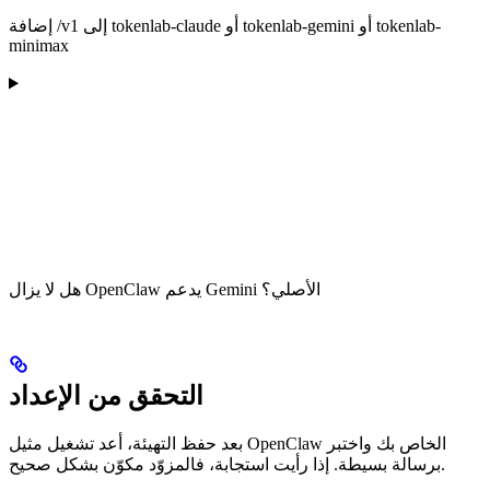
إضافة /v1 إلى tokenlab-claude أو tokenlab-gemini أو tokenlab-
minimax
هل لا يزال OpenClaw يدعم Gemini الأصلي؟
التحقق من الإعداد
بعد حفظ التهيئة، أعد تشغيل مثيل OpenClaw الخاص بك واختبر
برسالة بسيطة. إذا رأيت استجابة، فالمزوّد مكوّن بشكل صحيح.