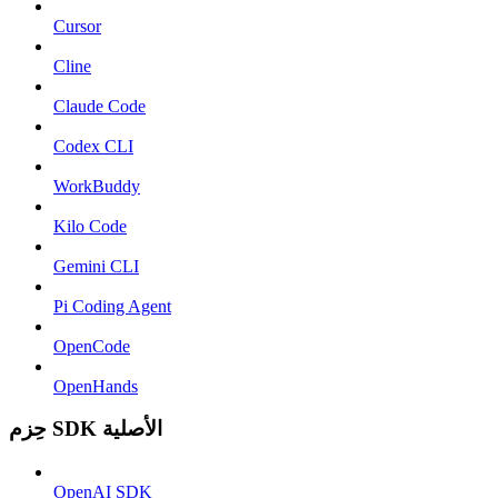
Cursor
Cline
Claude Code
Codex CLI
WorkBuddy
Kilo Code
Gemini CLI
Pi Coding Agent
OpenCode
OpenHands
حِزم SDK الأصلية
OpenAI SDK