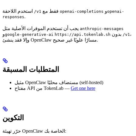
و
فقط مع
استخدم اللاحقة
/v1
openai-completions
openai-
.
responses
يجب أن تستخدم الموفرات الأصلية مثل
anthropic-messages
،
بدون
و
google-generative-ai
https://api.tokenlab.sh
/v1
وإلا فقد ينشئ OpenClaw مسارًا علويًا غير صحيح.
المتطلبات المسبقة
مثيل OpenClaw مستضاف محليًا (self-hosted)
Get one here
مفتاح API من TokenLab —
التكوين
حرّر تهيئة OpenClaw الخاصة بك: