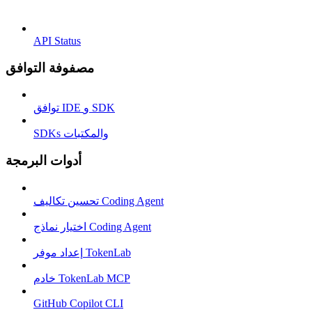
API Status
مصفوفة التوافق
توافق IDE و SDK
SDKs والمكتبات
أدوات البرمجة
تحسين تكاليف Coding Agent
اختيار نماذج Coding Agent
إعداد موفر TokenLab
خادم TokenLab MCP
GitHub Copilot CLI