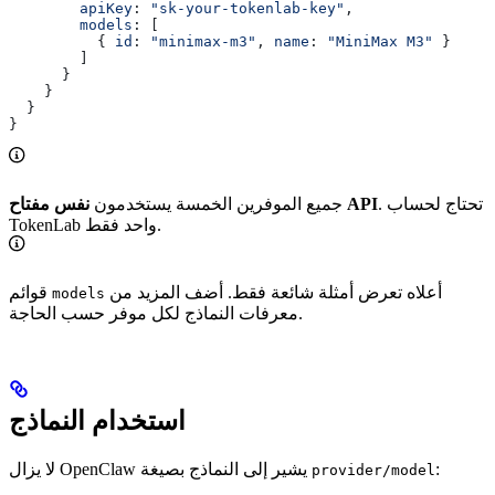
        apiKey
: 
"sk-your-tokenlab-key"
,
        models
: [
          { 
id
: 
"minimax-m3"
, 
name
: 
"MiniMax M3"
 }
        ]
      }
    }
  }
}
. تحتاج لحساب
نفس مفتاح API
جميع الموفرين الخمسة يستخدمون
TokenLab واحد فقط.
أعلاه تعرض أمثلة شائعة فقط. أضف المزيد من
قوائم
models
معرفات النماذج لكل موفر حسب الحاجة.
استخدام النماذج
:
لا يزال OpenClaw يشير إلى النماذج بصيغة
provider/model