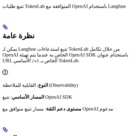
تتبع طلبات TokenLab المتوافقة مع OpenAI باستخدام Langfuse
نظرة عامة
يمكن لـ Langfuse تتبع استدعاءات TokenLab من خلال تكامل
OpenAI الخاص به عندما يتم تهيئة OpenAI SDK باستخدام عنوان
الخاص بـ TokenLab.
URL الأساسي
/v1
: القابلية للملاحظة (Observability)
النوع
: تتبع OpenAI SDK
المسار الأساسي
: مسار تتبع متوافق مع OpenAI مدعوم
مستوى دعم الثقة