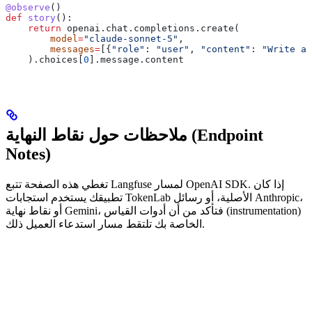
@observe
()
def
 story
():
    return
 openai.chat.completions.create(
        model
=
"claude-sonnet-5"
,
        messages
=
[{
"role"
: 
"user"
, 
"content"
: 
"Write a 
    ).choices[
0
].message.content
ملاحظات حول نقاط النهاية (Endpoint
Notes)
تغطي هذه الصفحة تتبع Langfuse لمسار OpenAI SDK. إذا كان
تطبيقك يستخدم استجابات TokenLab الأصلية، أو رسائل Anthropic،
أو نقاط نهاية Gemini، فتأكد من أن أدوات القياس (instrumentation)
الخاصة بك تلتقط مسار استدعاء العميل ذلك.