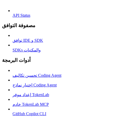
API Status
مصفوفة التوافق
توافق IDE و SDK
SDKs والمكتبات
أدوات البرمجة
تحسين تكاليف Coding Agent
اختيار نماذج Coding Agent
إعداد موفر TokenLab
خادم TokenLab MCP
GitHub Copilot CLI