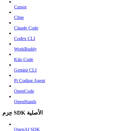
Cursor
Cline
Claude Code
Codex CLI
WorkBuddy
Kilo Code
Gemini CLI
Pi Coding Agent
OpenCode
OpenHands
حِزم SDK الأصلية
OpenAI SDK