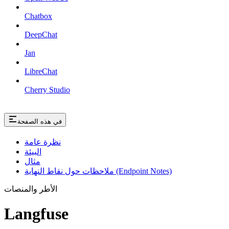
Chatbox
DeepChat
Jan
LibreChat
Cherry Studio
في هذه الصفحة
نظرة عامة
البيئة
مثال
ملاحظات حول نقاط النهاية (Endpoint Notes)
الأطر والمنصات
Langfuse