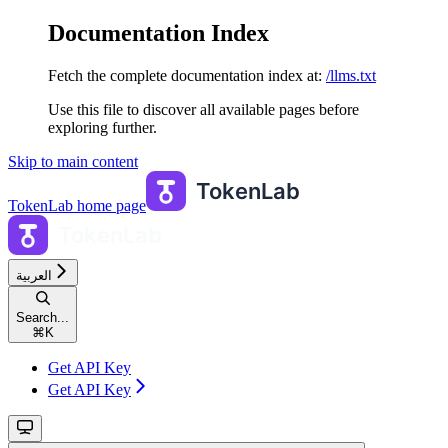
Documentation Index
Fetch the complete documentation index at:
/llms.txt
Use this file to discover all available pages before
exploring further.
Skip to main content
TokenLab
home page
العربية
Search...
⌘
K
Get API Key
Get API Key