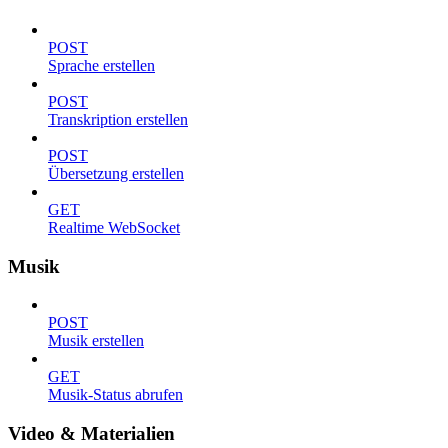
POST
Sprache erstellen
POST
Transkription erstellen
POST
Übersetzung erstellen
GET
Realtime WebSocket
Musik
POST
Musik erstellen
GET
Musik-Status abrufen
Video & Materialien