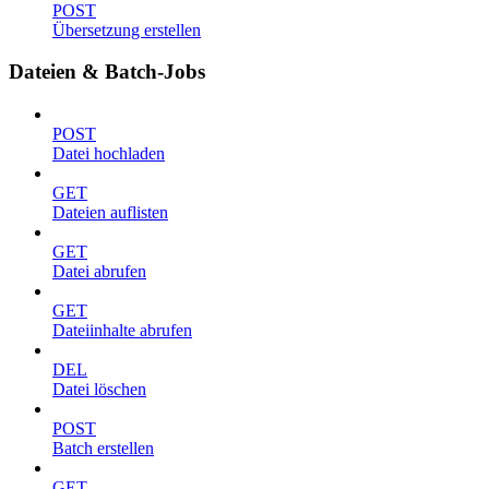
POST
Übersetzung erstellen
Dateien & Batch-Jobs
POST
Datei hochladen
GET
Dateien auflisten
GET
Datei abrufen
GET
Dateiinhalte abrufen
DEL
Datei löschen
POST
Batch erstellen
GET