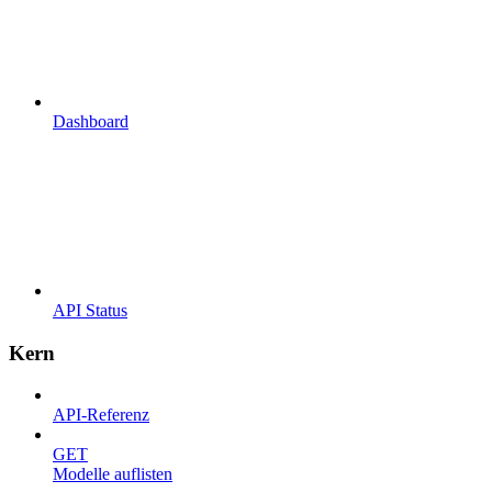
Dashboard
API Status
Kern
API-Referenz
GET
Modelle auflisten