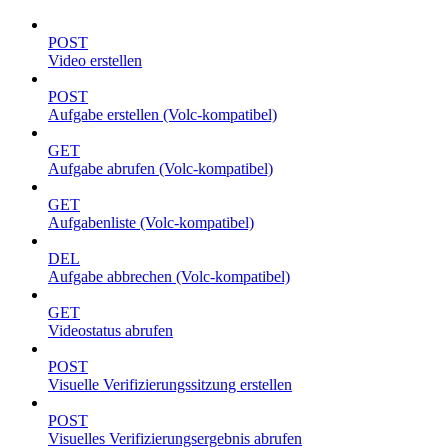
POST
Video erstellen
POST
Aufgabe erstellen (Volc-kompatibel)
GET
Aufgabe abrufen (Volc-kompatibel)
GET
Aufgabenliste (Volc-kompatibel)
DEL
Aufgabe abbrechen (Volc-kompatibel)
GET
Videostatus abrufen
POST
Visuelle Verifizierungssitzung erstellen
POST
Visuelles Verifizierungsergebnis abrufen