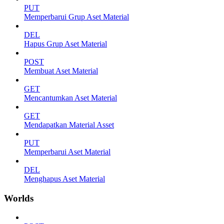
PUT
Memperbarui Grup Aset Material
DEL
Hapus Grup Aset Material
POST
Membuat Aset Material
GET
Mencantumkan Aset Material
GET
Mendapatkan Material Asset
PUT
Memperbarui Aset Material
DEL
Menghapus Aset Material
Worlds