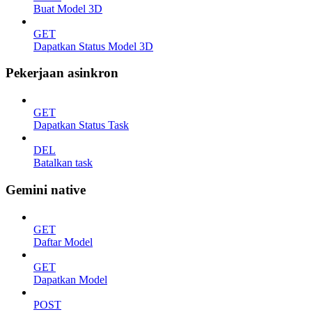
Buat Model 3D
GET
Dapatkan Status Model 3D
Pekerjaan asinkron
GET
Dapatkan Status Task
DEL
Batalkan task
Gemini native
GET
Daftar Model
GET
Dapatkan Model
POST