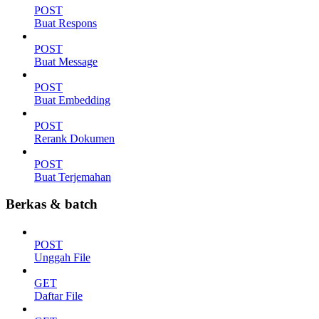
POST
Buat Respons
POST
Buat Message
POST
Buat Embedding
POST
Rerank Dokumen
POST
Buat Terjemahan
Berkas & batch
POST
Unggah File
GET
Daftar File