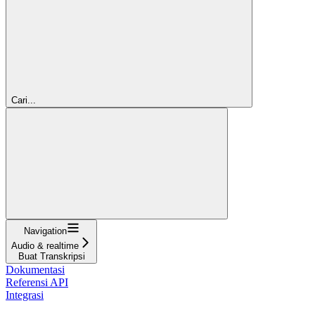
Cari...
Navigation
Audio & realtime
Buat Transkripsi
Dokumentasi
Referensi API
Integrasi