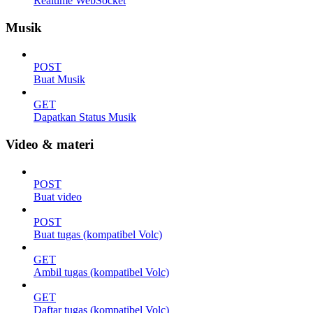
Realtime WebSocket
Musik
POST
Buat Musik
GET
Dapatkan Status Musik
Video & materi
POST
Buat video
POST
Buat tugas (kompatibel Volc)
GET
Ambil tugas (kompatibel Volc)
GET
Daftar tugas (kompatibel Volc)