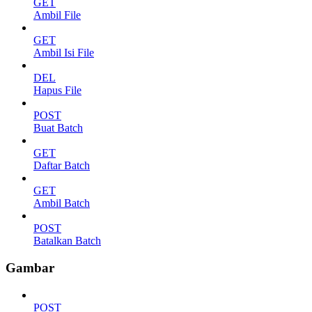
GET
Ambil File
GET
Ambil Isi File
DEL
Hapus File
POST
Buat Batch
GET
Daftar Batch
GET
Ambil Batch
POST
Batalkan Batch
Gambar
POST