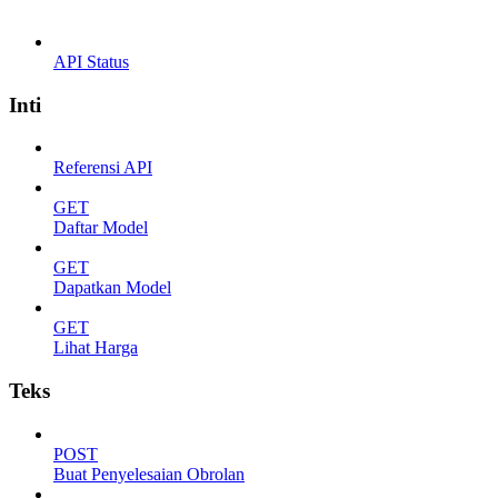
API Status
Inti
Referensi API
GET
Daftar Model
GET
Dapatkan Model
GET
Lihat Harga
Teks
POST
Buat Penyelesaian Obrolan