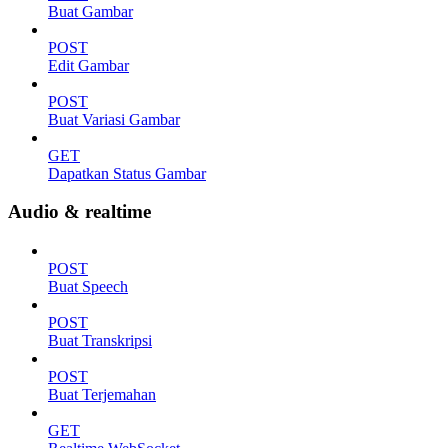
Buat Gambar
POST
Edit Gambar
POST
Buat Variasi Gambar
GET
Dapatkan Status Gambar
Audio & realtime
POST
Buat Speech
POST
Buat Transkripsi
POST
Buat Terjemahan
GET