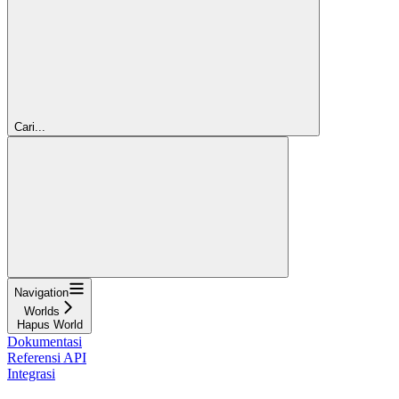
Cari...
Navigation
Worlds
Hapus World
Dokumentasi
Referensi API
Integrasi