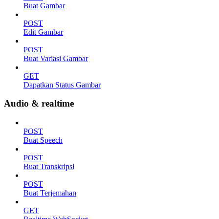
Buat Gambar
POST
Edit Gambar
POST
Buat Variasi Gambar
GET
Dapatkan Status Gambar
Audio & realtime
POST
Buat Speech
POST
Buat Transkripsi
POST
Buat Terjemahan
GET