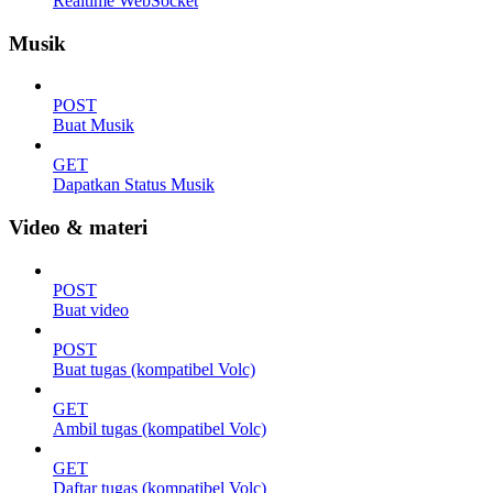
Realtime WebSocket
Musik
POST
Buat Musik
GET
Dapatkan Status Musik
Video & materi
POST
Buat video
POST
Buat tugas (kompatibel Volc)
GET
Ambil tugas (kompatibel Volc)
GET
Daftar tugas (kompatibel Volc)