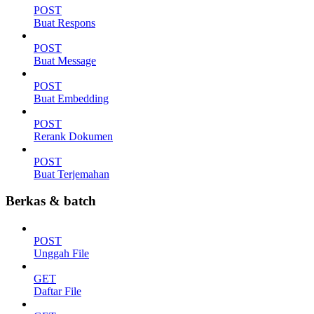
POST
Buat Respons
POST
Buat Message
POST
Buat Embedding
POST
Rerank Dokumen
POST
Buat Terjemahan
Berkas & batch
POST
Unggah File
GET
Daftar File