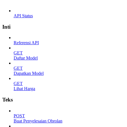
API Status
Inti
Referensi API
GET
Daftar Model
GET
Dapatkan Model
GET
Lihat Harga
Teks
POST
Buat Penyelesaian Obrolan