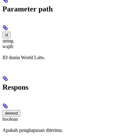
Parameter path
id
string
wajib
ID dunia World Labs.
Respons
deleted
boolean
Apakah penghapusan diterima.