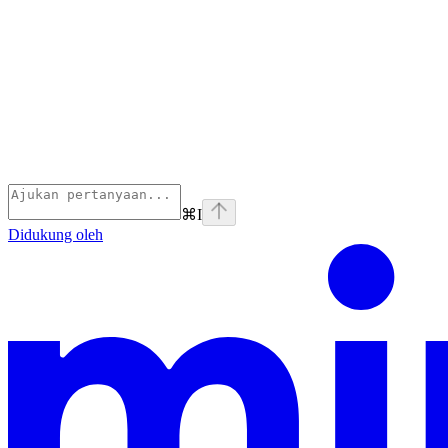
⌘
I
Didukung oleh