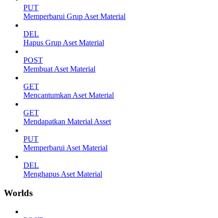
PUT
Memperbarui Grup Aset Material
DEL
Hapus Grup Aset Material
POST
Membuat Aset Material
GET
Mencantumkan Aset Material
GET
Mendapatkan Material Asset
PUT
Memperbarui Aset Material
DEL
Menghapus Aset Material
Worlds