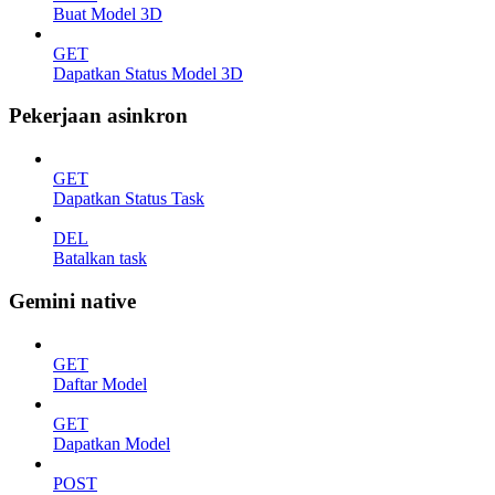
Buat Model 3D
GET
Dapatkan Status Model 3D
Pekerjaan asinkron
GET
Dapatkan Status Task
DEL
Batalkan task
Gemini native
GET
Daftar Model
GET
Dapatkan Model
POST