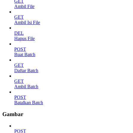
GET
Ambil File
GET
Ambil Isi File
DEL
Hapus File
POST
Buat Batch
GET
Daftar Batch
GET
Ambil Batch
POST
Batalkan Batch
Gambar
POST