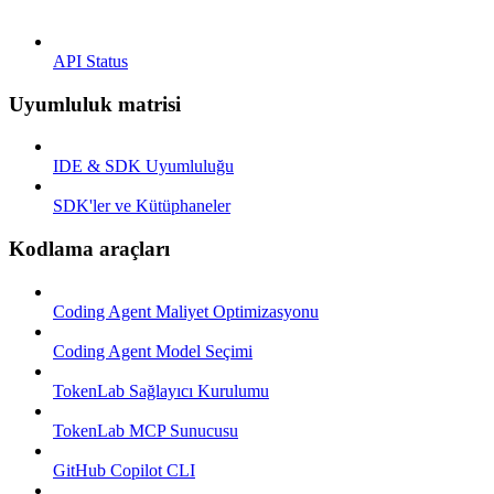
API Status
Uyumluluk matrisi
IDE & SDK Uyumluluğu
SDK'ler ve Kütüphaneler
Kodlama araçları
Coding Agent Maliyet Optimizasyonu
Coding Agent Model Seçimi
TokenLab Sağlayıcı Kurulumu
TokenLab MCP Sunucusu
GitHub Copilot CLI