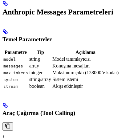
Anthropic Messages Parametreleri
Temel Parametreler
Parametre
Tip
Açıklama
string
Model tanımlayıcısı
model
array
Konuşma mesajları
messages
integer
Maksimum çıktı (128000’e kadar)
max_tokens
string/array
Sistem istemi
system
boolean
Akışı etkinleştir
stream
Araç Çağırma (Tool Calling)
{