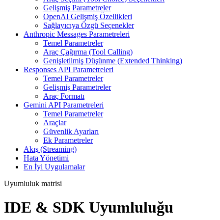
Gelişmiş Parametreler
OpenAI Gelişmiş Özellikleri
Sağlayıcıya Özgü Seçenekler
Anthropic Messages Parametreleri
Temel Parametreler
Araç Çağırma (Tool Calling)
Genişletilmiş Düşünme (Extended Thinking)
Responses API Parametreleri
Temel Parametreler
Gelişmiş Parametreler
Araç Formatı
Gemini API Parametreleri
Temel Parametreler
Araçlar
Güvenlik Ayarları
Ek Parametreler
Akış (Streaming)
Hata Yönetimi
En İyi Uygulamalar
Uyumluluk matrisi
IDE & SDK Uyumluluğu