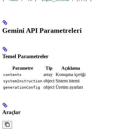
Gemini API Parametreleri
Temel Parametreler
Parametre
Tip
Açıklama
array
Konuşma içeriği
contents
object
Sistem istemi
systemInstruction
object
Üretim ayarları
generationConfig
Araçlar