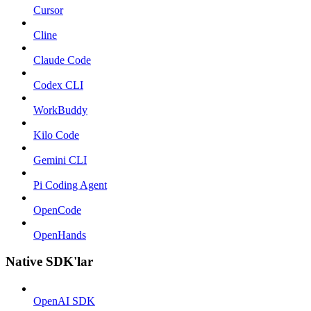
Cursor
Cline
Claude Code
Codex CLI
WorkBuddy
Kilo Code
Gemini CLI
Pi Coding Agent
OpenCode
OpenHands
Native SDK'lar
OpenAI SDK