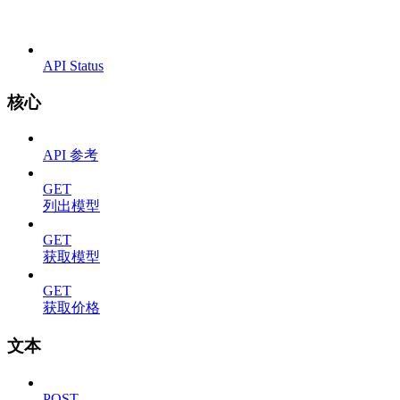
API Status
核心
API 参考
GET
列出模型
GET
获取模型
GET
获取价格
文本
POST