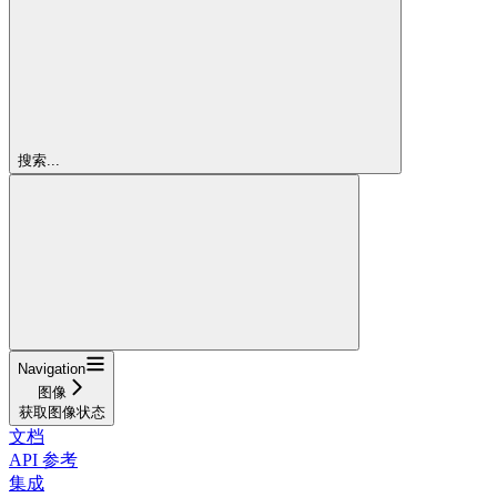
搜索...
Navigation
图像
获取图像状态
文档
API 参考
集成