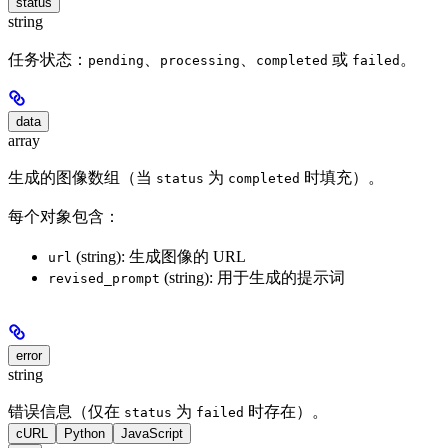
status
string
任务状态：
、
、
或
。
pending
processing
completed
failed
data
array
生成的图像数组（当
为
时填充）。
status
completed
每个对象包含：
(string): 生成图像的 URL
url
(string): 用于生成的提示词
revised_prompt
error
string
错误信息（仅在
为
时存在）。
status
failed
cURL
Python
JavaScript