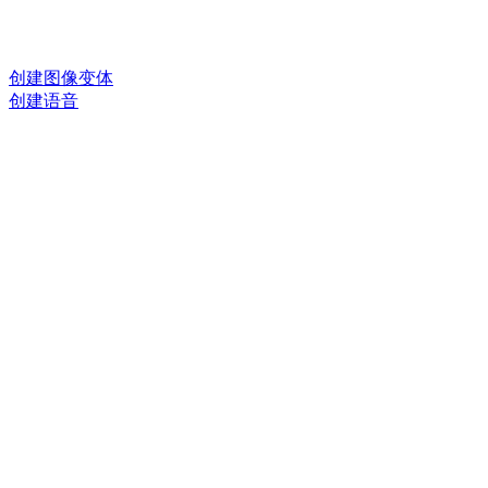
创建图像变体
创建语音