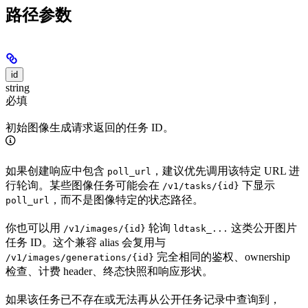
路径参数
id
string
必填
初始图像生成请求返回的任务 ID。
如果创建响应中包含
，建议优先调用该特定 URL 进
poll_url
行轮询。某些图像任务可能会在
下显示
/v1/tasks/{id}
，而不是图像特定的状态路径。
poll_url
你也可以用
轮询
这类公开图片
/v1/images/{id}
ldtask_...
任务 ID。这个兼容 alias 会复用与
完全相同的鉴权、ownership
/v1/images/generations/{id}
检查、计费 header、终态快照和响应形状。
如果该任务已不存在或无法再从公开任务记录中查询到，