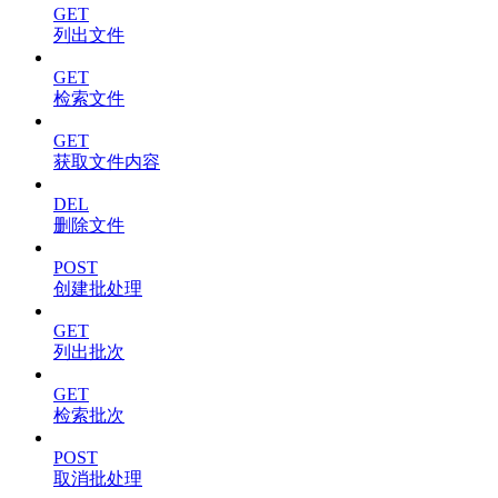
GET
列出文件
GET
检索文件
GET
获取文件内容
DEL
删除文件
POST
创建批处理
GET
列出批次
GET
检索批次
POST
取消批处理