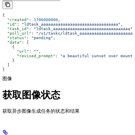
{
  "created"
: 
1706000000
,
  "id"
: 
"ldtask_aaaaaaaaaaaaaaaaaaaaaaaaaaaaaaaa"
,
  "task_id"
: 
"ldtask_aaaaaaaaaaaaaaaaaaaaaaaaaaaaaaaa"
,
  "poll_url"
: 
"/v1/tasks/ldtask_aaaaaaaaaaaaaaaaaaaaaaa
  "status"
: 
"pending"
,
  "data"
: [
    {
      "url"
: 
""
,
      "revised_prompt"
: 
"a beautiful sunset over mounta
    }
  ]
}
图像
获取图像状态
获取异步图像生成任务的状态和结果