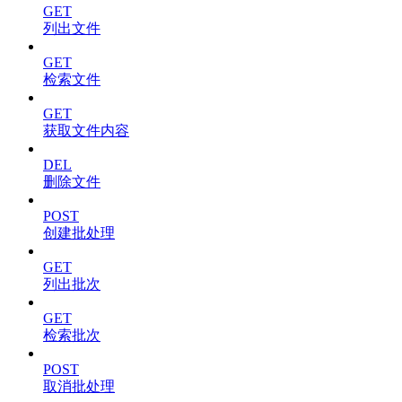
GET
列出文件
GET
检索文件
GET
获取文件内容
DEL
删除文件
POST
创建批处理
GET
列出批次
GET
检索批次
POST
取消批处理