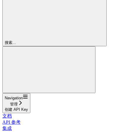
搜索...
Navigation
管理
创建 API Key
文档
API 参考
集成