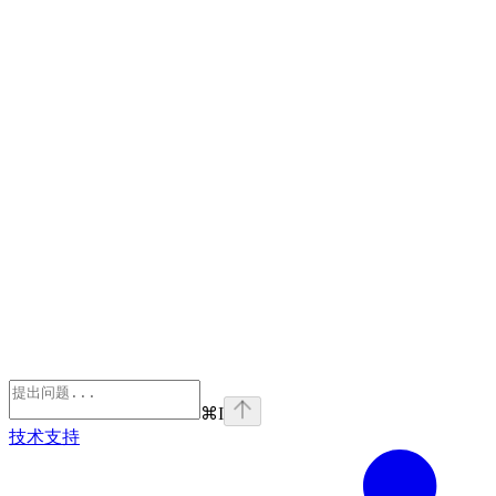
⌘
I
技术支持