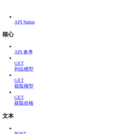
API Status
核心
API 参考
GET
列出模型
GET
获取模型
GET
获取价格
文本
POST