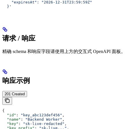
    "expiresAt": "2026-12-31T23:59:59Z"
  }'
请求 / 响应
精确 schema 和响应字段请使用上方的交互式 OpenAPI 面板。
响应示例
201 Created
{
  "id"
: 
"key_abc123def456"
,
  "name"
: 
"Backend Worker"
,
  "key"
: 
"sk-live-redacted"
,
  "key_prefix"
: 
"sk-live..."
,