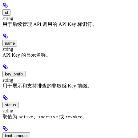
id
string
用于后续管理 API 调用的 API Key 标识符。
name
string
API Key 的显示名称。
key_prefix
string
用于展示和支持排查的非敏感 Key 前缀。
status
string
取值为
、
或
。
active
inactive
revoked
limit_amount