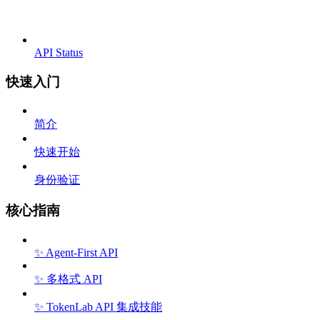
API Status
快速入门
简介
快速开始
身份验证
核心指南
✨ Agent-First API
✨ 多格式 API
✨ TokenLab API 集成技能