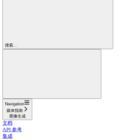
搜索...
Navigation
媒体指南
图像生成
文档
API 参考
集成