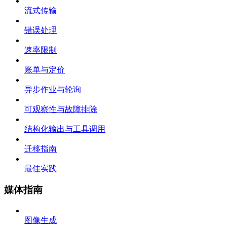
流式传输
错误处理
速率限制
账单与定价
异步作业与轮询
可观察性与故障排除
结构化输出与工具调用
迁移指南
最佳实践
媒体指南
图像生成