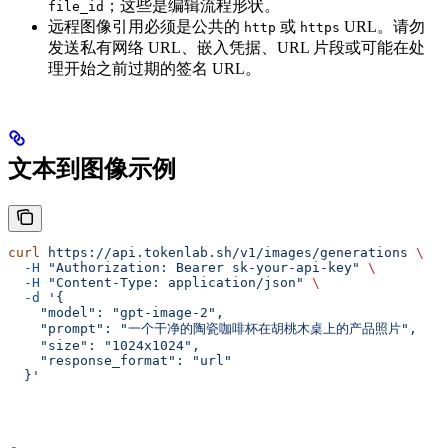
；这些是编辑流程形状。
file_id
远程图像引用必须是公共的
或
URL。请勿
http
https
发送私有网络 URL、嵌入凭据、URL 片段或可能在处
理开始之前过期的签名 URL。
文本到图像示例
curl
 https://api.tokenlab.sh/v1/images/generations
 \
  -H
 "Authorization: Bearer sk-your-api-key"
 \
  -H
 "Content-Type: application/json"
 \
  -d
 '{
    "model": "gpt-image-2",
    "prompt": "一个干净的陶瓷咖啡杯在胡桃木桌上的产品照片",
    "size": "1024x1024",
    "response_format": "url"
  }'