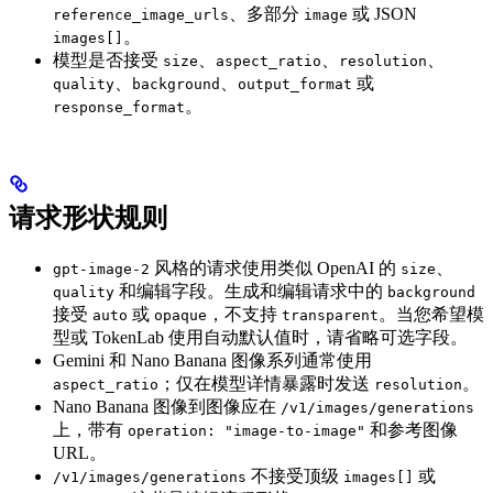
、多部分
或 JSON
reference_image_urls
image
。
images[]
模型是否接受
、
、
、
size
aspect_ratio
resolution
、
、
或
quality
background
output_format
。
response_format
请求形状规则
风格的请求使用类似 OpenAI 的
、
gpt-image-2
size
和编辑字段。生成和编辑请求中的
quality
background
接受
或
，不支持
。当您希望模
auto
opaque
transparent
型或 TokenLab 使用自动默认值时，请省略可选字段。
Gemini 和 Nano Banana 图像系列通常使用
；仅在模型详情暴露时发送
。
aspect_ratio
resolution
Nano Banana 图像到图像应在
/v1/images/generations
上，带有
和参考图像
operation: "image-to-image"
URL。
不接受顶级
或
/v1/images/generations
images[]