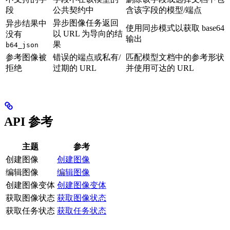
段
公共契约中
含该字段的模型/端点
异步图像任务返回
异步结果中
使用同步模式以获取 base64
以 URL 为导向的结
没有
输出
果
b64_json
参考图像被
错误的端点或私有/
匹配模型文档中的参考形状
拒绝
过期的 URL
并使用可达的 URL
API 参考
主题
参考
创建图像
创建图像
编辑图像
编辑图像
创建图像变体
创建图像变体
获取图像状态
获取图像状态
获取任务状态
获取任务状态