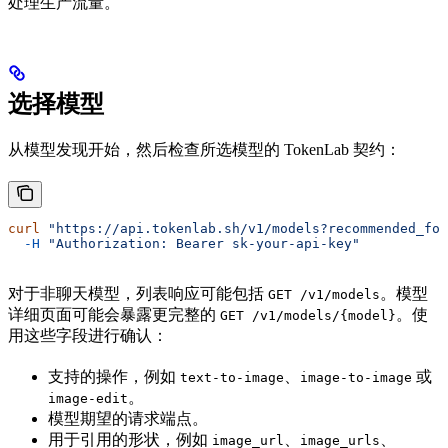
处理生产流量。
选择模型
从模型发现开始，然后检查所选模型的 TokenLab 契约：
curl
 "https://api.tokenlab.sh/v1/models?recommended_for
  -H
 "Authorization: Bearer sk-your-api-key"
对于非聊天模型，列表响应可能包括
。模型
GET /v1/models
详细页面可能会暴露更完整的
。使
GET /v1/models/{model}
用这些字段进行确认：
支持的操作，例如
、
或
text-to-image
image-to-image
。
image-edit
模型期望的请求端点。
用于引用的形状，例如
、
、
image_url
image_urls