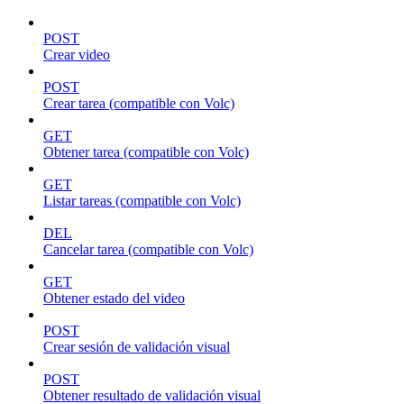
POST
Crear video
POST
Crear tarea (compatible con Volc)
GET
Obtener tarea (compatible con Volc)
GET
Listar tareas (compatible con Volc)
DEL
Cancelar tarea (compatible con Volc)
GET
Obtener estado del video
POST
Crear sesión de validación visual
POST
Obtener resultado de validación visual