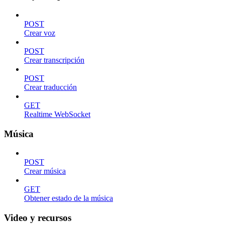
POST
Crear voz
POST
Crear transcripción
POST
Crear traducción
GET
Realtime WebSocket
Música
POST
Crear música
GET
Obtener estado de la música
Video y recursos