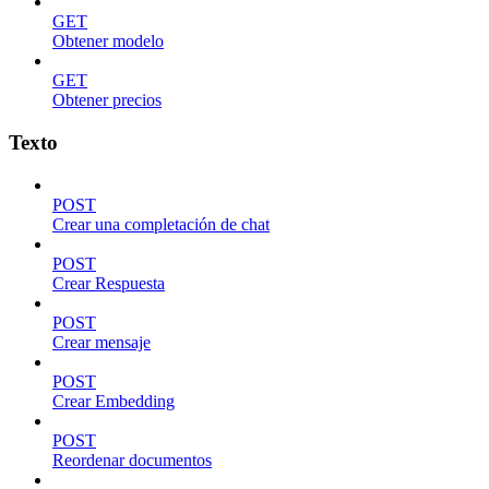
GET
Obtener modelo
GET
Obtener precios
Texto
POST
Crear una completación de chat
POST
Crear Respuesta
POST
Crear mensaje
POST
Crear Embedding
POST
Reordenar documentos