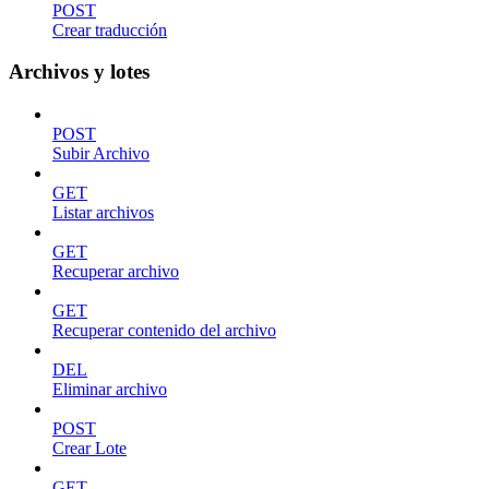
POST
Crear traducción
Archivos y lotes
POST
Subir Archivo
GET
Listar archivos
GET
Recuperar archivo
GET
Recuperar contenido del archivo
DEL
Eliminar archivo
POST
Crear Lote
GET