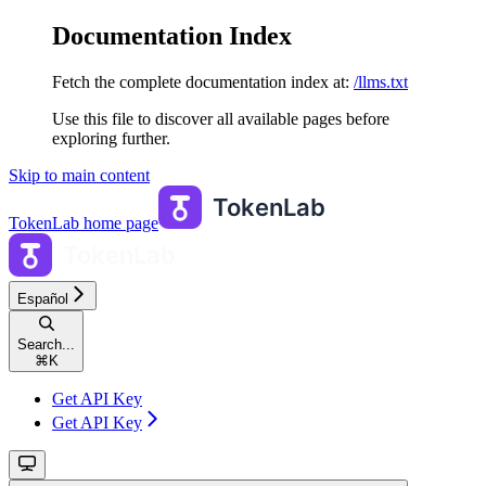
Documentation Index
Fetch the complete documentation index at:
/llms.txt
Use this file to discover all available pages before
exploring further.
Skip to main content
TokenLab
home page
Español
Search...
⌘
K
Get API Key
Get API Key