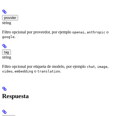
provider
string
Filtro opcional por proveedor, por ejemplo
,
o
openai
anthropic
.
google
tag
string
Filtro opcional por etiqueta de modelo, por ejemplo
,
,
chat
image
,
o
.
video
embedding
translation
Respuesta