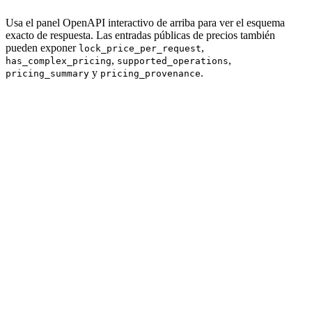
Usa el panel OpenAPI interactivo de arriba para ver el esquema
exacto de respuesta. Las entradas públicas de precios también
pueden exponer
,
lock_price_per_request
,
,
has_complex_pricing
supported_operations
y
.
pricing_summary
pricing_provenance