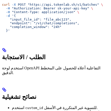
curl
 -X
 POST
 "https://api.tokenlab.sh/v1/batches"
 \
  -H
 "Authorization: Bearer sk-your-api-key"
 \
  -H
 "Content-Type: application/json"
 \
  -d
 '{
    "input_file_id": "file_abc123",
    "endpoint": "/v1/chat/completions",
    "completion_window": "24h"
  }'
الطلب / الاستجابة
استخدم لوحة OpenAPI التفاعلية أعلاه للحصول على المخطط
الدقيق.
نصائح تشغيلية
للتسوية غير المتكررة في الأسفل.
استخدم
custom_id