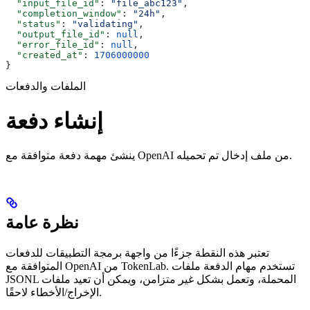
  "input_file_id"
: 
"file_abc123"
,
  "completion_window"
: 
"24h"
,
  "status"
: 
"validating"
,
  "output_file_id"
: 
null
,
  "error_file_id"
: 
null
,
  "created_at"
: 
1706000000
}
الملفات والدفعات
إنشاء دفعة
ينشئ مهمة دفعة متوافقة مع OpenAI من ملف إدخال تم تحميله.
نظرة عامة
تعتبر هذه النقطة جزءًا من واجهة برمجة التطبيقات للدفعات
المتوافقة مع OpenAI من TokenLab. تستخدم مهام الدفعة ملفات
JSONL المحملة، وتعمل بشكل غير متزامن، ويمكن أن تعيد ملفات
الإخراج/الأخطاء لاحقًا.