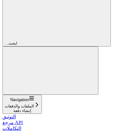
...ابحث
Navigation
الملفات والدفعات
إنشاء دفعة
التوثيق
مرجع API
التكاملات