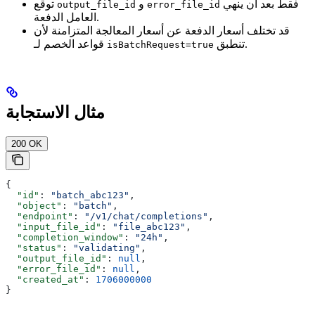
فقط بعد أن ينهي
و
توقع
output_file_id
error_file_id
العامل الدفعة.
قد تختلف أسعار الدفعة عن أسعار المعالجة المتزامنة لأن
تنطبق.
قواعد الخصم لـ
isBatchRequest=true
مثال الاستجابة
200 OK
{
  "id"
: 
"batch_abc123"
,
  "object"
: 
"batch"
,
  "endpoint"
: 
"/v1/chat/completions"
,
  "input_file_id"
: 
"file_abc123"
,
  "completion_window"
: 
"24h"
,
  "status"
: 
"validating"
,
  "output_file_id"
: 
null
,
  "error_file_id"
: 
null
,
  "created_at"
: 
1706000000
}