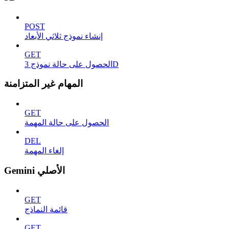
POST
إنشاء نموذج ثلاثي الأبعاد
GET
الحصول على حالة نموذج 3D
المهام غير المتزامنة
GET
الحصول على حالة المهمة
DEL
إلغاء المهمة
Gemini الأصلي
GET
قائمة النماذج
GET