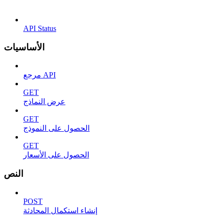
API Status
الأساسيات
مرجع API
GET
عرض النماذج
GET
الحصول على النموذج
GET
الحصول على الأسعار
النص
POST
إنشاء استكمال المحادثة