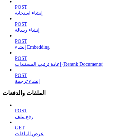
POST
إنشاء استجابة
POST
إنشاء رسالة
POST
إنشاء Embedding
POST
إعادة ترتيب المستندات (Rerank Documents)
POST
إنشاء ترجمة
الملفات والدفعات
POST
رفع ملف
GET
عرض الملفات