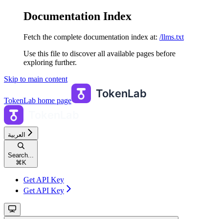
Documentation Index
Fetch the complete documentation index at:
/llms.txt
Use this file to discover all available pages before
exploring further.
Skip to main content
TokenLab
home page
العربية
Search...
⌘
K
Get API Key
Get API Key