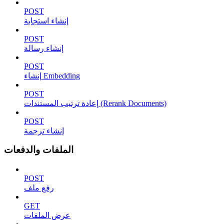
POST
إنشاء استجابة
POST
إنشاء رسالة
POST
إنشاء Embedding
POST
إعادة ترتيب المستندات (Rerank Documents)
POST
إنشاء ترجمة
الملفات والدفعات
POST
رفع ملف
GET
عرض الملفات