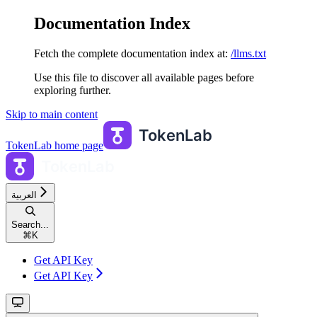
Documentation Index
Fetch the complete documentation index at:
/llms.txt
Use this file to discover all available pages before
exploring further.
Skip to main content
TokenLab
home page
العربية
Search...
⌘
K
Get API Key
Get API Key