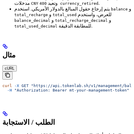
.
وتعيد
مدخلات
CNY
400 currency_retired
و
يتم إرجاع حقول المبالغ بالدولار الأمريكي. استخدم
balance
للعرض، واستخدم
و
total_recharge
total_used
و
و
balance_decimal
total_recharge_decimal
للمطابقة الدقيقة.
total_used_decimal
مثال
cURL
curl
 -X
 GET
 "https://api.tokenlab.sh/v1/management/bala
  -H
 "Authorization: Bearer mt-your-management-token"
الطلب / الاستجابة