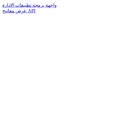
واجهة برمجة تطبيقات الإدارة
عرض مفاتيح API