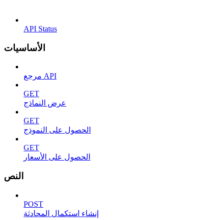
API Status
الأساسيات
مرجع API
GET
عرض النماذج
GET
الحصول على النموذج
GET
الحصول على الأسعار
النص
POST
إنشاء استكمال المحادثة