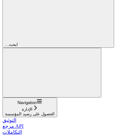
...ابحث
Navigation
الإدارة
الحصول على رصيد المؤسسة
التوثيق
مرجع API
التكاملات