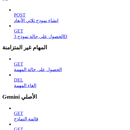
POST
إنشاء نموذج ثلاثي الأبعاد
GET
الحصول على حالة نموذج 3D
المهام غير المتزامنة
GET
الحصول على حالة المهمة
DEL
إلغاء المهمة
Gemini الأصلي
GET
قائمة النماذج
GET