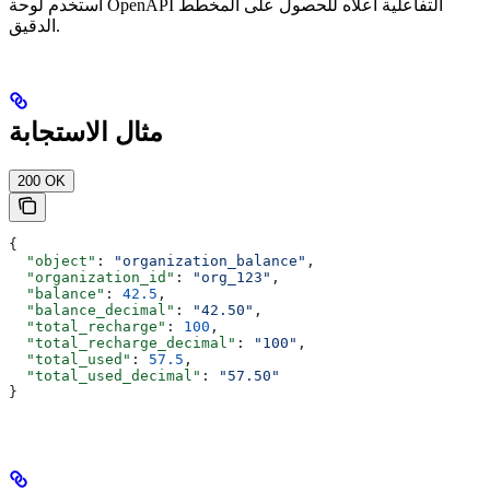
استخدم لوحة OpenAPI التفاعلية أعلاه للحصول على المخطط
الدقيق.
مثال الاستجابة
200 OK
{
  "object"
: 
"organization_balance"
,
  "organization_id"
: 
"org_123"
,
  "balance"
: 
42.5
,
  "balance_decimal"
: 
"42.50"
,
  "total_recharge"
: 
100
,
  "total_recharge_decimal"
: 
"100"
,
  "total_used"
: 
57.5
,
  "total_used_decimal"
: 
"57.50"
}