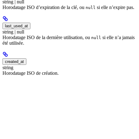
string | null
Horodatage ISO d’expiration de la clé, ou
si elle n’expire pas.
null
last_used_at
string | null
Horodatage ISO de la dernière utilisation, ou
si elle n’a jamais
null
été utilisée.
created_at
string
Horodatage ISO de création.