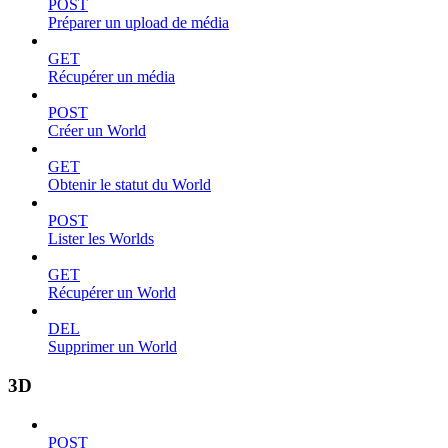
POST
Préparer un upload de média
GET
Récupérer un média
POST
Créer un World
GET
Obtenir le statut du World
POST
Lister les Worlds
GET
Récupérer un World
DEL
Supprimer un World
3D
POST