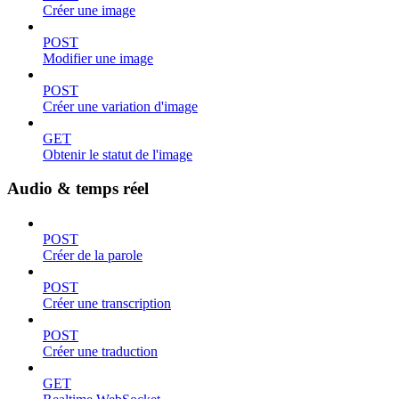
Créer une image
POST
Modifier une image
POST
Créer une variation d'image
GET
Obtenir le statut de l'image
Audio & temps réel
POST
Créer de la parole
POST
Créer une transcription
POST
Créer une traduction
GET