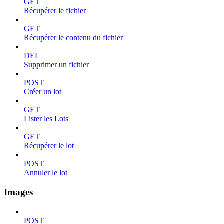
GET
Récupérer le fichier
GET
Récupérer le contenu du fichier
DEL
Supprimer un fichier
POST
Créer un lot
GET
Lister les Lots
GET
Récupérer le lot
POST
Annuler le lot
Images
POST