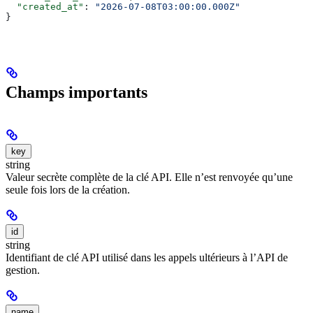
  "created_at"
: 
"2026-07-08T03:00:00.000Z"
}
Champs importants
key
string
Valeur secrète complète de la clé API. Elle n’est renvoyée qu’une
seule fois lors de la création.
id
string
Identifiant de clé API utilisé dans les appels ultérieurs à l’API de
gestion.
name