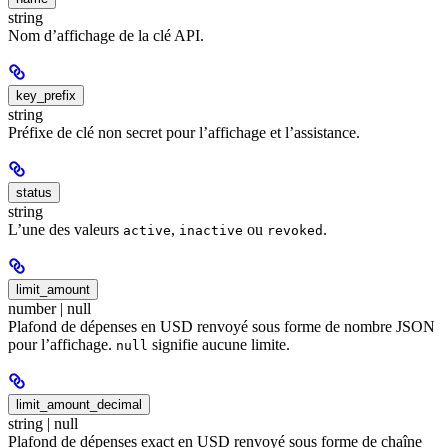
string
Nom d’affichage de la clé API.
key_prefix
string
Préfixe de clé non secret pour l’affichage et l’assistance.
status
string
L’une des valeurs
,
ou
.
active
inactive
revoked
limit_amount
number | null
Plafond de dépenses en USD renvoyé sous forme de nombre JSON
pour l’affichage.
signifie aucune limite.
null
limit_amount_decimal
string | null
Plafond de dépenses exact en USD renvoyé sous forme de chaîne