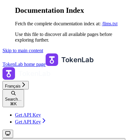
Documentation Index
Fetch the complete documentation index at:
/llms.txt
Use this file to discover all available pages before
exploring further.
Skip to main content
TokenLab
home page
Français
Search...
⌘
K
Get API Key
Get API Key