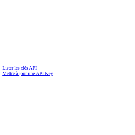
Lister les clés API
Mettre à jour une API Key