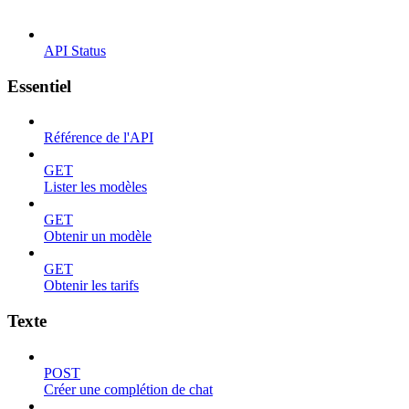
API Status
Essentiel
Référence de l'API
GET
Lister les modèles
GET
Obtenir un modèle
GET
Obtenir les tarifs
Texte
POST
Créer une complétion de chat