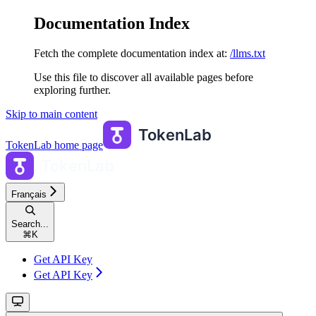
Documentation Index
Fetch the complete documentation index at:
/llms.txt
Use this file to discover all available pages before
exploring further.
Skip to main content
TokenLab
home page
Français
Search...
⌘
K
Get API Key
Get API Key