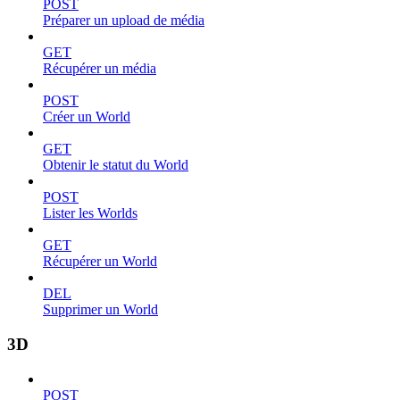
POST
Préparer un upload de média
GET
Récupérer un média
POST
Créer un World
GET
Obtenir le statut du World
POST
Lister les Worlds
GET
Récupérer un World
DEL
Supprimer un World
3D
POST