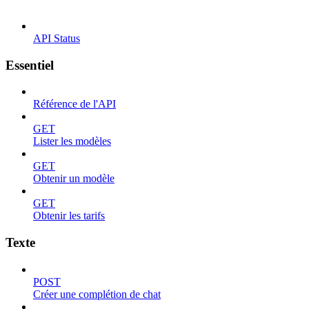
API Status
Essentiel
Référence de l'API
GET
Lister les modèles
GET
Obtenir un modèle
GET
Obtenir les tarifs
Texte
POST
Créer une complétion de chat