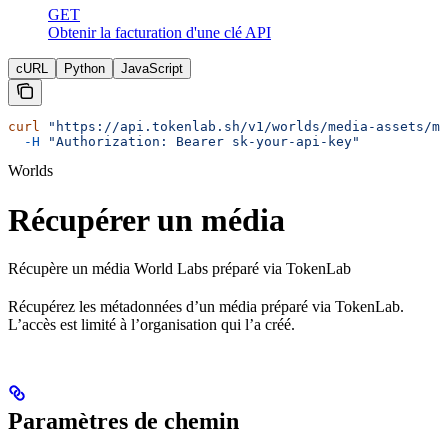
GET
Obtenir la facturation d'une clé API
cURL
Python
JavaScript
curl
 "https://api.tokenlab.sh/v1/worlds/media-assets/me
  -H
 "Authorization: Bearer sk-your-api-key"
Worlds
Récupérer un média
Récupère un média World Labs préparé via TokenLab
Récupérez les métadonnées d’un média préparé via TokenLab.
L’accès est limité à l’organisation qui l’a créé.
Paramètres de chemin