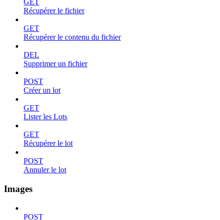
GET
Récupérer le fichier
GET
Récupérer le contenu du fichier
DEL
Supprimer un fichier
POST
Créer un lot
GET
Lister les Lots
GET
Récupérer le lot
POST
Annuler le lot
Images
POST