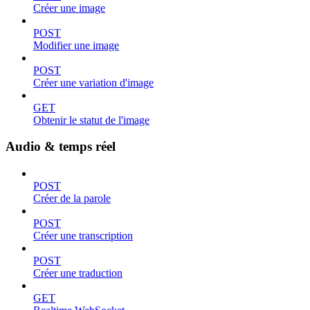
Créer une image
POST
Modifier une image
POST
Créer une variation d'image
GET
Obtenir le statut de l'image
Audio & temps réel
POST
Créer de la parole
POST
Créer une transcription
POST
Créer une traduction
GET