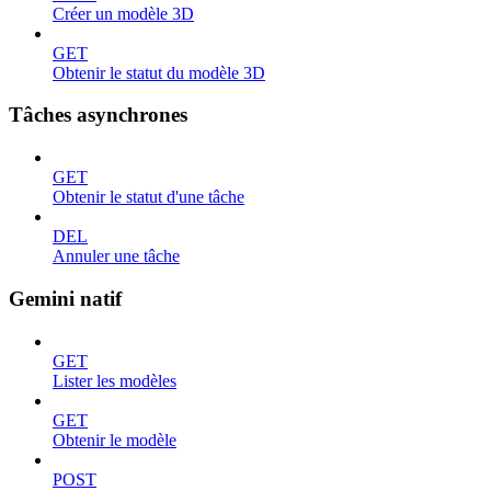
Créer un modèle 3D
GET
Obtenir le statut du modèle 3D
Tâches asynchrones
GET
Obtenir le statut d'une tâche
DEL
Annuler une tâche
Gemini natif
GET
Lister les modèles
GET
Obtenir le modèle
POST