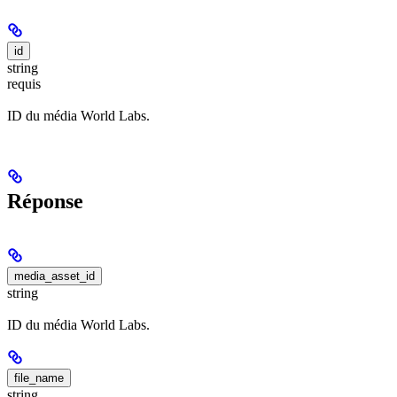
id
string
requis
ID du média World Labs.
Réponse
media_asset_id
string
ID du média World Labs.
file_name
string