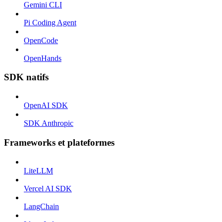
Gemini CLI
Pi Coding Agent
OpenCode
OpenHands
SDK natifs
OpenAI SDK
SDK Anthropic
Frameworks et plateformes
LiteLLM
Vercel AI SDK
LangChain