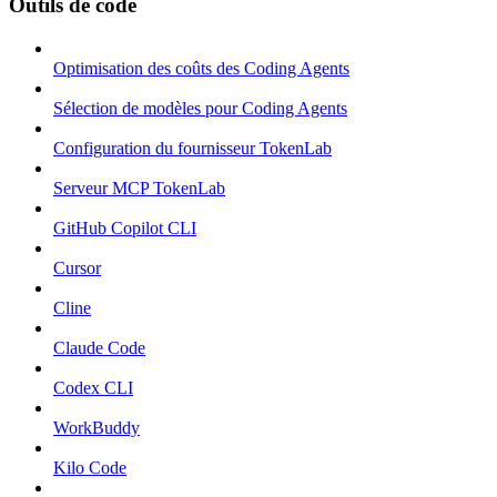
Outils de code
Optimisation des coûts des Coding Agents
Sélection de modèles pour Coding Agents
Configuration du fournisseur TokenLab
Serveur MCP TokenLab
GitHub Copilot CLI
Cursor
Cline
Claude Code
Codex CLI
WorkBuddy
Kilo Code