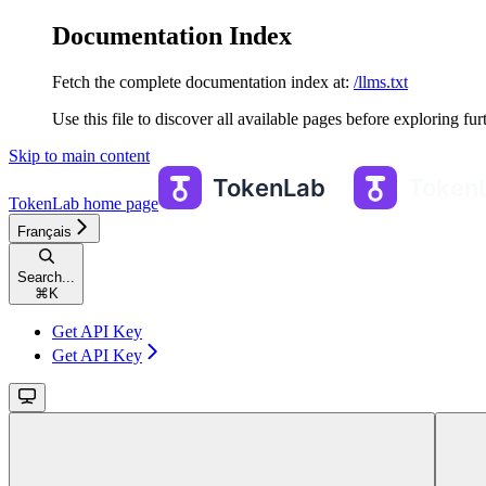
Documentation Index
Fetch the complete documentation index at:
/llms.txt
Use this file to discover all available pages before exploring fur
Skip to main content
TokenLab
home page
Français
Search...
⌘
K
Get API Key
Get API Key