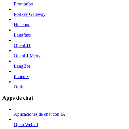
Promptfoo
Portkey Gateway
Helicone
Langfuse
OpenLIT
OpenLLMetry
LangBot
Phoenix
Opik
Apps de chat
Aplicaciones de chat con IA
Open WebUI