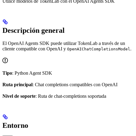
Utilice modelos de TokenLab con el OpenAI Agents SDK
Descripción general
El OpenAI Agents SDK puede utilizar TokenLab a través de un
cliente compatible con OpenAI y
.
OpenAIChatCompletionsModel
Tipo
: Python Agent SDK
Ruta principal
: Chat completions compatibles con OpenAI
Nivel de soporte
: Ruta de chat-completions soportada
Entorno