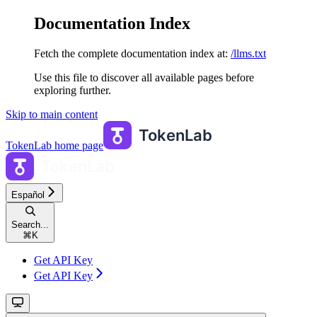
Documentation Index
Fetch the complete documentation index at:
/llms.txt
Use this file to discover all available pages before
exploring further.
Skip to main content
TokenLab
home page
Español
Search...
⌘
K
Get API Key
Get API Key