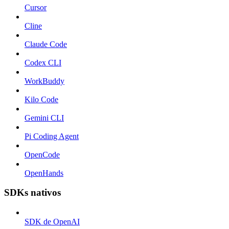
Cursor
Cline
Claude Code
Codex CLI
WorkBuddy
Kilo Code
Gemini CLI
Pi Coding Agent
OpenCode
OpenHands
SDKs nativos
SDK de OpenAI